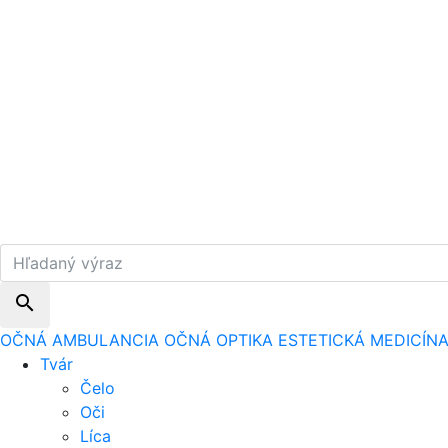
search
OČNÁ AMBULANCIA
OČNÁ OPTIKA
ESTETICKÁ MEDICÍN
Tvár
Čelo
Oči
Líca