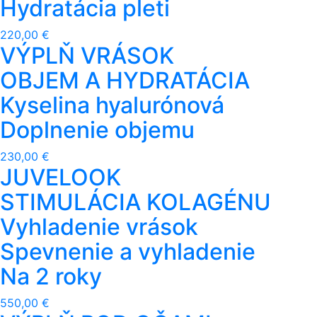
Hydratácia pleti
220,00 €
VÝPLŇ VRÁSOK
OBJEM A HYDRATÁCIA
Kyselina hyalurónová
Doplnenie objemu
230,00 €
JUVELOOK
STIMULÁCIA KOLAGÉNU
Vyhladenie vrások
Spevnenie a vyhladenie
Na 2 roky
550,00 €