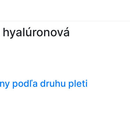
a hyalúronová
ny podľa druhu pleti