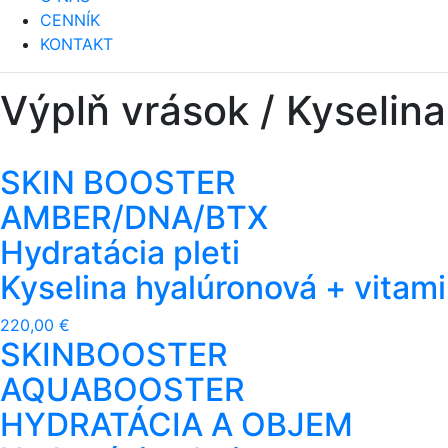
CENNÍK
KONTAKT
Výplň vrások / Kyselin
SKIN BOOSTER
AMBER/DNA/BTX
Hydratácia pleti
Kyselina hyalúronová + vitami
220,00 €
SKINBOOSTER
AQUABOOSTER
HYDRATÁCIA A OBJEM