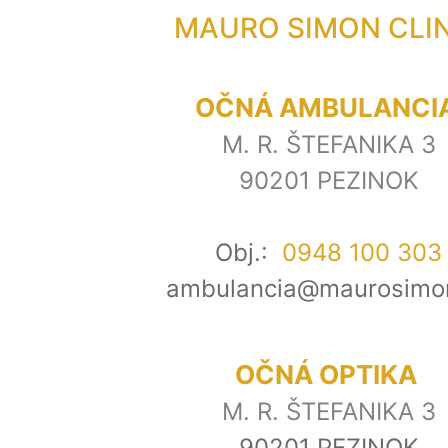
MAURO SIMON CLI
OČNÁ AMBULANCI
M. R. ŠTEFANIKA 3
90201 PEZINOK
Obj.:
0948 100 303
ambulancia@maurosimo
OČNÁ OPTIKA
M. R. ŠTEFANIKA 3
90201 PEZINOK