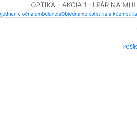
OPTIKA - AKCIA 1+1 PÁR NA MU
jednanie očná ambulancia
Objednanie estetika a kozmetika
KOŠÍK