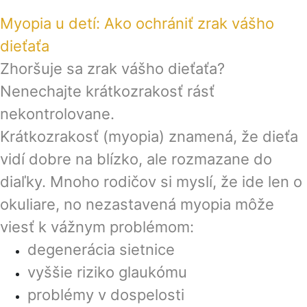
Myopia u detí: Ako ochrániť zrak vášho
dieťaťa
Zhoršuje sa zrak vášho dieťaťa?
Nenechajte krátkozrakosť rásť
nekontrolovane.
Krátkozrakosť (myopia) znamená, že dieťa
vidí dobre na blízko, ale rozmazane do
diaľky. Mnoho rodičov si myslí, že ide len o
okuliare, no nezastavená myopia môže
viesť k vážnym problémom:
degenerácia sietnice
vyššie riziko glaukómu
problémy v dospelosti