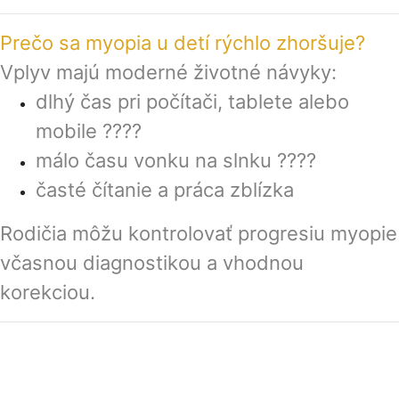
Prečo sa myopia u detí rýchlo zhoršuje?
Vplyv majú moderné životné návyky:
dlhý čas pri počítači, tablete alebo
mobile ????
málo času vonku na slnku ????
časté čítanie a práca zblízka
Rodičia môžu kontrolovať progresiu myopie
včasnou diagnostikou a vhodnou
korekciou.