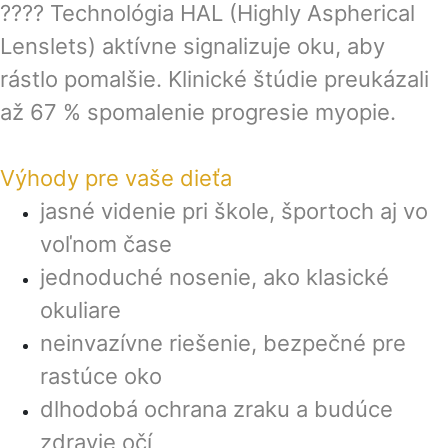
???? Technológia HAL (Highly Aspherical
Lenslets) aktívne signalizuje oku, aby
rástlo pomalšie. Klinické štúdie preukázali
až 67 % spomalenie progresie myopie.
Výhody pre vaše dieťa
jasné videnie pri škole, športoch aj vo
voľnom čase
jednoduché nosenie, ako klasické
okuliare
neinvazívne riešenie, bezpečné pre
rastúce oko
dlhodobá ochrana zraku a budúce
zdravie očí