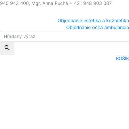
940 943 400, Mgr. Anna Puchá + 421 948 903 007
Objednanie estetika a kozmetika
Objednanie očná ambulancia
search
KOŠÍK