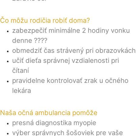
Čo môžu rodičia robiť doma?
zabezpečiť minimálne 2 hodiny vonku
denne ????
obmedziť čas strávený pri obrazovkách
učiť dieťa správnej vzdialenosti pri
čítaní
pravidelne kontrolovať zrak u očného
lekára
Naša očná ambulancia pomôže
presná diagnostika myopie
výber správnych šošoviek pre vaše