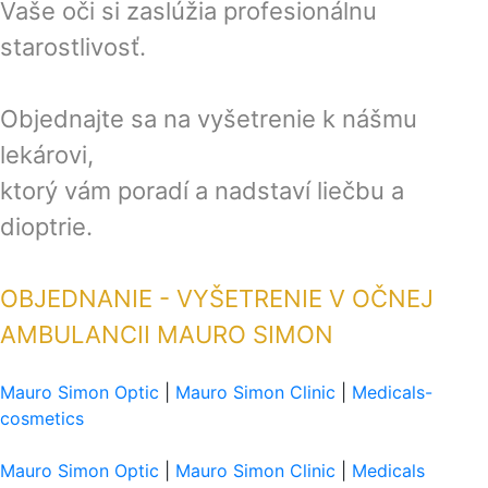
Vaše oči si zaslúžia profesionálnu
starostlivosť.
Objednajte sa na vyšetrenie k nášmu
lekárovi,
ktorý vám poradí a nadstaví liečbu a
dioptrie.
OBJEDNANIE -
VYŠETRENIE V OČNEJ
AMBULANCII MAURO SIMON
Mauro Simon Optic
|
Mauro Simon Clinic
|
Medicals-
cosmetics
Mauro Simon Optic
|
Mauro Simon Clinic
|
Medicals