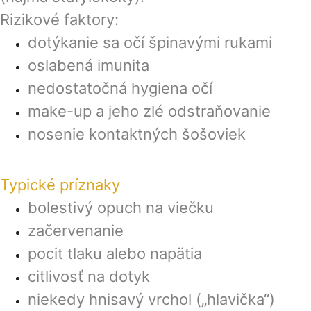
Rizikové faktory:
dotýkanie sa očí špinavými rukami
oslabená imunita
nedostatočná hygiena očí
make-up a jeho zlé odstraňovanie
nosenie kontaktných šošoviek
Typické príznaky
bolestivý opuch na viečku
začervenanie
pocit tlaku alebo napätia
citlivosť na dotyk
niekedy hnisavý vrchol („hlavička“)