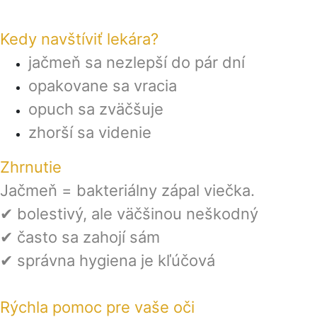
Kedy navštíviť lekára?
jačmeň sa nezlepší do pár dní
opakovane sa vracia
opuch sa zväčšuje
zhorší sa videnie
Zhrnutie
Jačmeň = bakteriálny zápal viečka.
✔ bolestivý, ale väčšinou neškodný
✔ často sa zahojí sám
✔ správna hygiena je kľúčová
Rýchla pomoc pre vaše oči