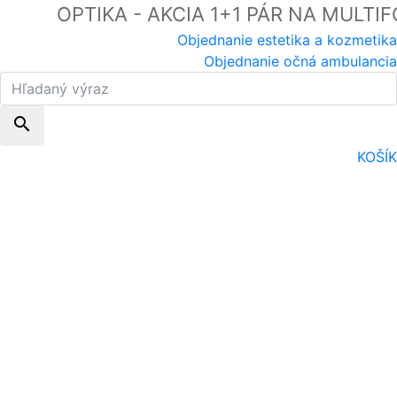
OPTIKA - AKCIA 1+1 PÁR NA MULTIFOK
Objednanie estetika a kozmetika
Objednanie očná ambulancia
search
KOŠÍK