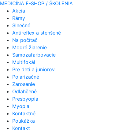
MEDICÍNA
E-SHOP / ŠKOLENIA
Akcia
Rámy
Slnečné
Antireflex a stenšené
Na počítač
Modré žiarenie
Samozafarbovacie
Multifokál
Pre deti a juniorov
Polarizačné
Zarosenie
Odĺahčené
Presbyopia
Myopia
Kontaktné
Poukážka
Kontakt