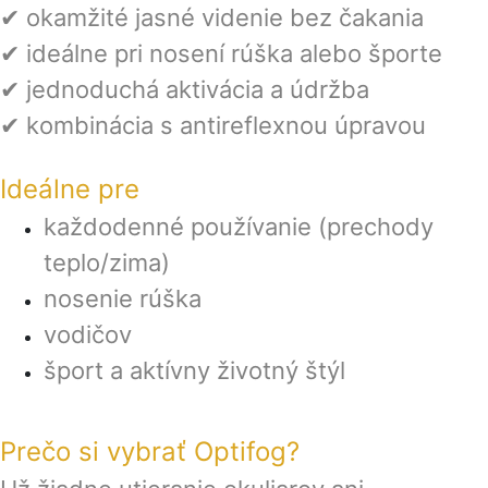
✔ okamžité jasné videnie bez čakania
✔ ideálne pri nosení rúška alebo športe
✔ jednoduchá aktivácia a údržba
✔ kombinácia s antireflexnou úpravou
Ideálne pre
každodenné používanie (prechody
teplo/zima)
nosenie rúška
vodičov
šport a aktívny životný štýl
Prečo si vybrať Optifog?