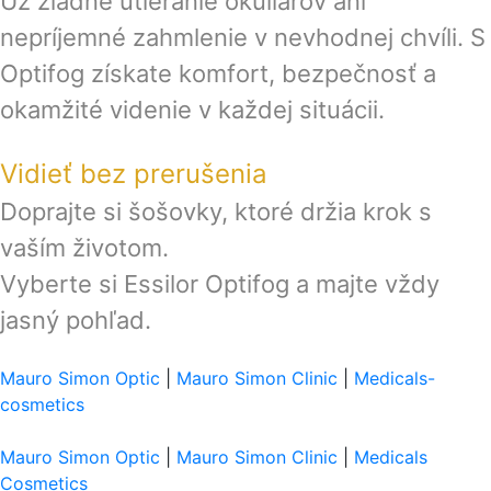
Už žiadne utieranie okuliarov ani
nepríjemné zahmlenie v nevhodnej chvíli. S
Optifog získate komfort, bezpečnosť a
okamžité videnie v každej situácii.
Vidieť bez prerušenia
Doprajte si šošovky, ktoré držia krok s
vaším životom.
Vyberte si Essilor Optifog a majte vždy
jasný pohľad.
Mauro Simon Optic
|
Mauro Simon Clinic
|
Medicals-
cosmetics
Mauro Simon Optic
|
Mauro Simon Clinic
|
Medicals
Cosmetics