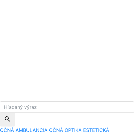
search
OČNÁ AMBULANCIA
OČNÁ OPTIKA
ESTETICKÁ