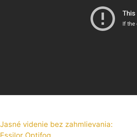
Jasné videnie bez zahmlievania:
Essilor Optifog