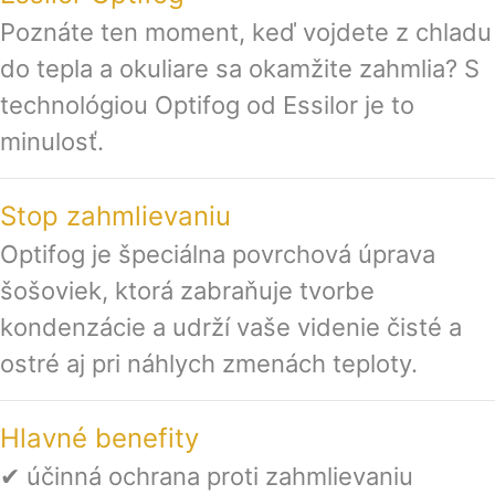
Poznáte ten moment, keď vojdete z chladu
do tepla a okuliare sa okamžite zahmlia? S
technológiou Optifog od Essilor je to
minulosť.
Stop zahmlievaniu
Optifog je špeciálna povrchová úprava
šošoviek, ktorá zabraňuje tvorbe
kondenzácie a udrží vaše videnie čisté a
ostré aj pri náhlych zmenách teploty.
Hlavné benefity
✔ účinná ochrana proti zahmlievaniu