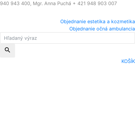
940 943 400, Mgr. Anna Puchá + 421 948 903 007
Objednanie estetika a kozmetika
Objednanie očná ambulancia
search
KOŠÍK