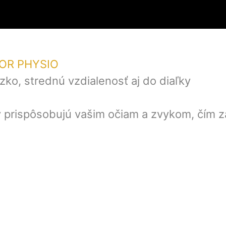
OR PHYSIO
ízko, strednú vzdialenosť aj do diaľky
 prispôsobujú vašim očiam a zvykom, čím z