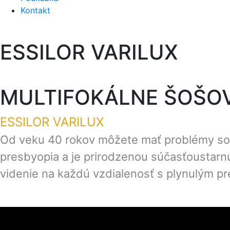
Kontakt
ESSILOR VARILUX
MULTIFOKÁLNE ŠOŠO
ESSILOR VARILUX
Od veku 40 rokov môžete mať problémy so z
presbyopia a je prirodzenou súčasťoustarnu
videnie na každú vzdialenosť s plynulým pr