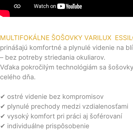
MULTIFOKÁLNE ŠOŠOVKY VARILUX ESSIL
prinášajú komfortné a plynulé videnie na bl
– bez potreby striedania okuliarov.
Vďaka pokročilým technológiám sa šošovky
celého dňa.
✔ ostré videnie bez kompromisov
✔ plynulé prechody medzi vzdialenosťami
✔ vysoký komfort pri práci aj šoférovaní
✔ individuálne prispôsobenie