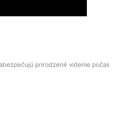
abezpečujú prirodzené videnie počas