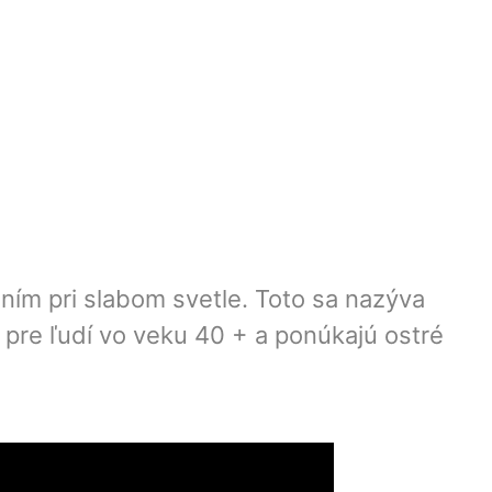
ím pri slabom svetle. Toto sa nazýva
 pre ľudí vo veku 40 + a ponúkajú ostré