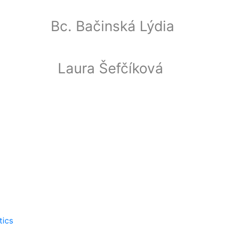
Bc. Bačinská Lýdia
Laura Šefčíková
tics