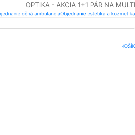
OPTIKA - AKCIA 1+1 PÁR NA MULT
jednanie očná ambulancia
Objednanie estetika a kozmetika
KOŠÍK