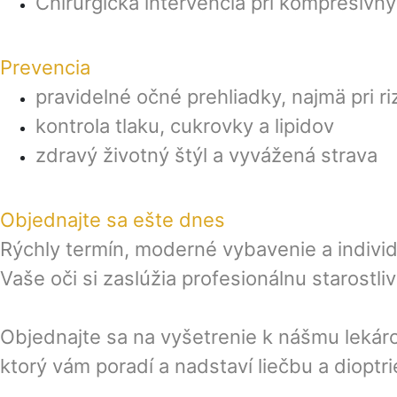
Chirurgická intervencia pri kompresívn
Prevencia
pravidelné očné prehliadky, najmä pri r
kontrola tlaku, cukrovky a lipidov
zdravý životný štýl a vyvážená strava
Objednajte sa ešte dnes
Rýchly termín, moderné vybavenie a individ
Vaše oči si zaslúžia profesionálnu starostliv
Objednajte sa na vyšetrenie k nášmu lekáro
ktorý vám poradí a nadstaví liečbu a dioptri