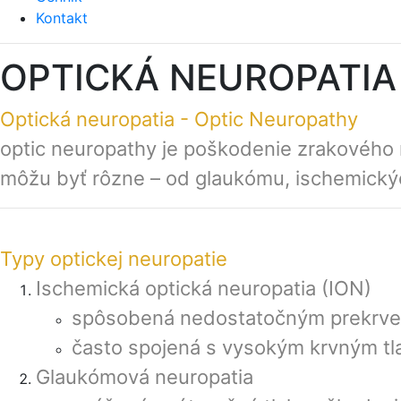
Kontakt
OPTICKÁ NEUROPATIA
Optická neuropatia - Optic Neuropathy
optic neuropathy je poškodenie zrakového ne
môžu byť rôzne – od glaukómu, ischemickýc
Typy optickej neuropatie
Ischemická optická neuropatia (ION)
spôsobená nedostatočným prekrve
často spojená s vysokým krvným tl
Glaukómová neuropatia