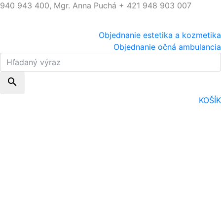
940 943 400, Mgr. Anna Puchá + 421 948 903 007
Objednanie estetika a kozmetika
Objednanie očná ambulancia
search
KOŠÍK