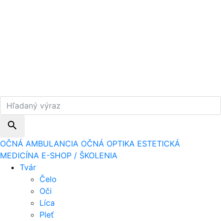
search
OČNÁ AMBULANCIA
OČNÁ OPTIKA
ESTETICKÁ
MEDICÍNA
E-SHOP / ŠKOLENIA
Tvár
Čelo
Oči
Líca
Pleť