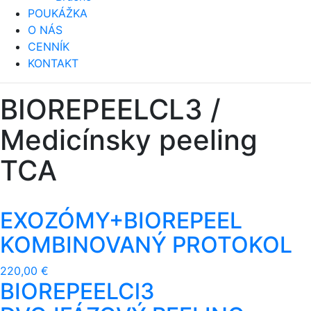
POUKÁŽKA
O NÁS
CENNÍK
KONTAKT
BIOREPEELCL3 /
Medicínsky peeling
TCA
EXOZÓMY+BIOREPEEL
KOMBINOVANÝ PROTOKOL
220,00 €
BIOREPEELCl3