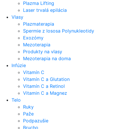
Plazma Lifting
Laser trvalá epilácia
Vlasy
Plazmaterapia
Spermie z lososa Polynukleotidy
Exozómy
Mezoterapia
Produkty na vlasy
Mezoterapia na doma
Infúzie
Vitamín C
Vitamín C a Glutation
Vitamín C a Retinol
Vitamin C a Magnez
Telo
Ruky
Paže
Podpazušie
Brucho