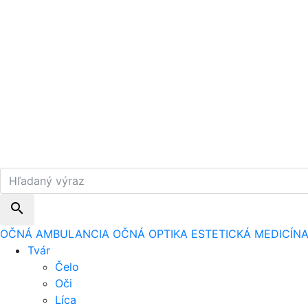
search
OČNÁ AMBULANCIA
OČNÁ OPTIKA
ESTETICKÁ MEDICÍN
Tvár
Čelo
Oči
Líca