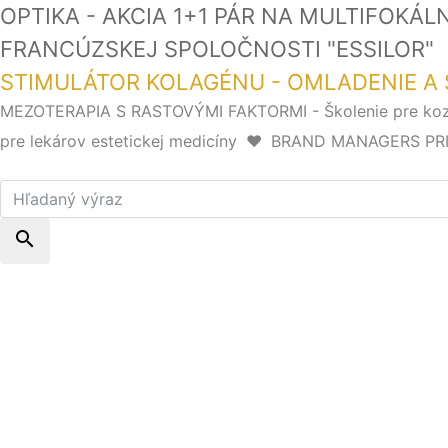
OPTIKA - AKCIA 1+1 PÁR NA MULTIFOKÁ
FRANCÚZSKEJ SPOLOČNOSTI "ESSI
STIMULÁTOR KOLAGÉNU - OMLADENIE A 
MEZOTERAPIA S RASTOVÝMI FAKTORMI - Školenie pre k
pre lekárov estetickej medicíny
❤️
BRAND MANAGERS PRIHLÁ
search