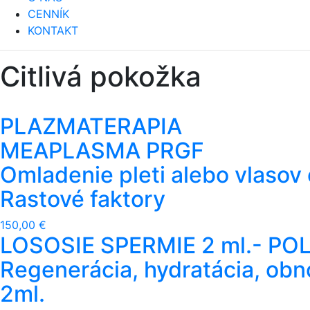
CENNÍK
KONTAKT
Citlivá pokožka
PLAZMATERAPIA
MEAPLASMA PRGF
Omladenie pleti alebo vlaso
Rastové faktory
150,00 €
LOSOSIE SPERMIE 2 ml.- P
Regenerácia, hydratácia, obn
2ml.