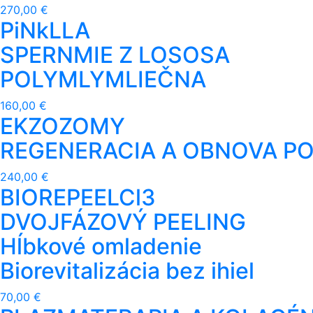
270,00 €
PiNkLLA
SPERNMIE Z LOSOSA
POLYMLYMLIEČNA
160,00 €
EKZOZOMY
REGENERACIA A OBNOVA P
240,00 €
BIOREPEELCl3
DVOJFÁZOVÝ PEELING
Hĺbkové omladenie
Biorevitalizácia bez ihiel
70,00 €