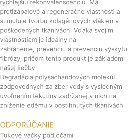
rýchlejšiu rekonvalenscenciu. Má
protizápalové a regeneračné vlastnosti a
stimuluje tvorbu kolagénových vlákien v
poškodených tkanivách. Vďaka svojim
vlastnostiam je ideálny na
zabránenie, prevenciu a prevenciu výskytu
fibrózy, pričom tento produkt je základom
našej liečby
Degradácia polysacharidových molekúl
zodpovedných za zber vody s výsledným
uvoľnením tekutiny zadržanej v nich na
zníženie edému v postihnutých tkanivách.
ODPORÚČANIE
Tukové vačky pod očami