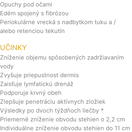
Opuchy pod očami
Edém spojený s fibrózou
Periokulárne vrecká s nadbytkom tuku a /
alebo retenciou tekutín
UČINKY
Zníženie objemu spôsobených zadržiavaním
vody
Zvyšuje priepustnost dermis
Zaisťuje lymfatickú drenáž
Podporuje krvný obeh
Zlepšuje penetráciu aktívnych zložiek
Výsledky po dvoch týždňoch liečby *
Priemerné zníženie obvodu stehien o 2,2 cm
Individuálne zníženie obvodu stehien do 11 cm