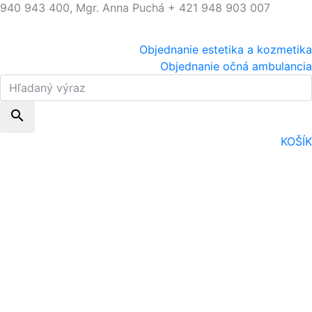
940 943 400, Mgr. Anna Puchá + 421 948 903 007
Objednanie estetika a kozmetika
Objednanie očná ambulancia
search
KOŠÍK