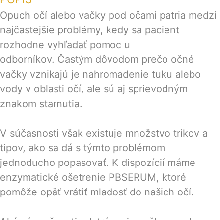
Opuch očí alebo vačky pod očami patria medzi
najčastejšie problémy, kedy sa pacient
rozhodne vyhľadať pomoc u
odborníkov. Častým dôvodom prečo očné
vačky vznikajú je nahromadenie tuku alebo
vody v oblasti očí, ale sú aj sprievodným
znakom starnutia.
V súčasnosti však existuje množstvo trikov a
tipov, ako sa dá s týmto problémom
jednoducho popasovať. K dispozícií máme
enzymatické ošetrenie PBSERUM, ktoré
pomôže opäť vrátiť mladosť do našich očí.