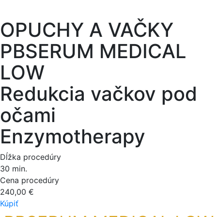
OPUCHY A VAČKY
PBSERUM MEDICAL
LOW
Redukcia vačkov pod
očami
Enzymotherapy
Dĺžka procedúry
30 min.
Cena procedúry
240,00 €
Kúpiť