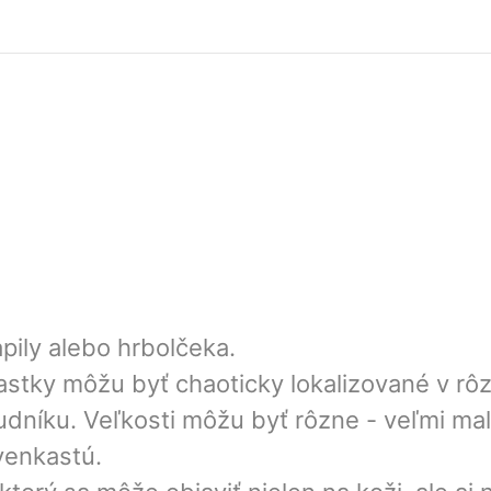
pily alebo hrbolčeka.
astky môžu byť chaoticky lokalizované v rôz
hrudníku. Veľkosti môžu byť rôzne - veľmi m
venkastú.