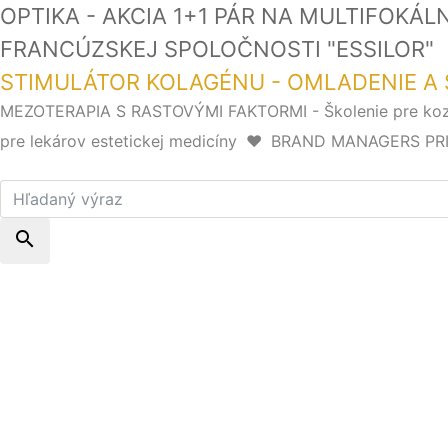
OPTIKA - AKCIA 1+1 PÁR NA MULTIFOKÁ
FRANCÚZSKEJ SPOLOČNOSTI "ESSI
STIMULÁTOR KOLAGÉNU - OMLADENIE A 
MEZOTERAPIA S RASTOVÝMI FAKTORMI - Školenie pre k
pre lekárov estetickej medicíny
❤️
BRAND MANAGERS PRIHLÁ
search