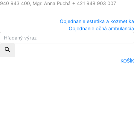
940 943 400, Mgr. Anna Puchá + 421 948 903 007
Objednanie estetika a kozmetika
Objednanie očná ambulancia
search
KOŠÍK