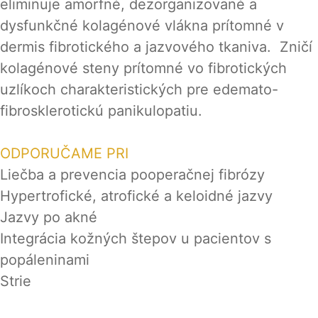
eliminuje amorfné, dezorganizované a
dysfunkčné kolagénové vlákna prítomné v
dermis fibrotického a jazvového tkaniva. Zničí
kolagénové steny prítomné vo fibrotických
uzlíkoch charakteristických pre edemato-
fibrosklerotickú panikulopatiu.
ODPORUČAME PRI
Liečba a prevencia pooperačnej fibrózy
Hypertrofické, atrofické a keloidné jazvy
Jazvy po akné
Integrácia kožných štepov u pacientov s
popáleninami
Strie