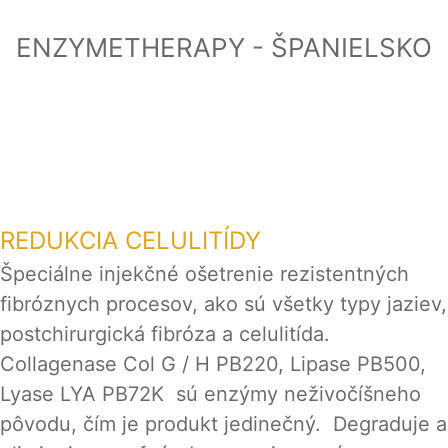
ENZYMETHERAPY - ŠPANIELSKO
REDUKCIA CELULITÍDY
Špeciálne injekčné ošetrenie rezistentných
fibróznych procesov, ako sú všetky typy jaziev,
postchirurgická fibróza a celulitída.
Collagenase Col G / H PB220, Lipase PB500,
Lyase LYA PB72K sú enzýmy neživočíšneho
pôvodu, čím je produkt jedinečný. Degraduje a