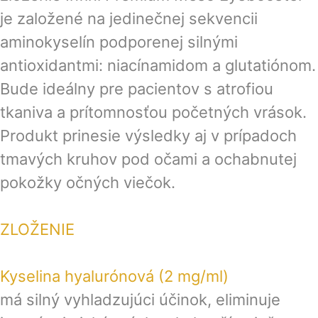
je založené na jedinečnej sekvencii
aminokyselín podporenej silnými
antioxidantmi: niacínamidom a glutatiónom.
Bude ideálny pre pacientov s atrofiou
tkaniva a prítomnosťou početných vrások.
Produkt prinesie výsledky aj v prípadoch
tmavých kruhov pod očami a ochabnutej
pokožky očných viečok.
ZLOŽENIE
Kyselina hyalurónová (2 mg/ml)
má silný vyhladzujúci účinok, eliminuje