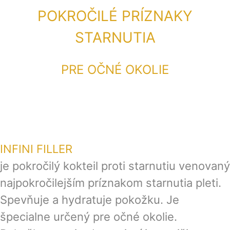
POKROČILÉ PRÍZNAKY
STARNUTIA
PRE OČNÉ OKOLIE
INFINI FILLER
je pokročilý kokteil proti starnutiu venovaný
najpokročilejším príznakom starnutia pleti.
Spevňuje a hydratuje pokožku. Je
špecialne určený pre očné okolie.