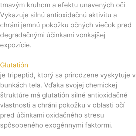
tmavým kruhom a efektu unavených očí.
Vykazuje silnú antioxidačnú aktivitu a
chráni jemnú pokožku očných viečok pred
degradačnými účinkami vonkajšej
expozície.
Glutatión
je tripeptid, ktorý sa prirodzene vyskytuje v
bunkách tela. Vďaka svojej chemickej
štruktúre má glutatión silné antioxidačné
vlastnosti a chráni pokožku v oblasti očí
pred účinkami oxidačného stresu
spôsobeného exogénnymi faktormi.