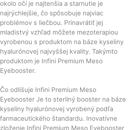
okolo očí je najtenšia a starnutie je
najrýchlejšie, čo spôsobuje najviac
problémov s liečbou. Prinavrátiť jej
mladistvý vzhľad môžete mezoterapiou
vyrobenou s produktom na báze kyseliny
hyalurónovej najvyššej kvality. Takýmto
produktom je Infini Premium Meso
Eyebooster.
Čo odlišuje Infini Premium Meso
Eyebooster Je to sterilný booster na báze
kyseliny hyalurónovej vyrobený podľa
farmaceutického štandardu. Inovatívne
zloženie Infini Premium Meso Eyebooster