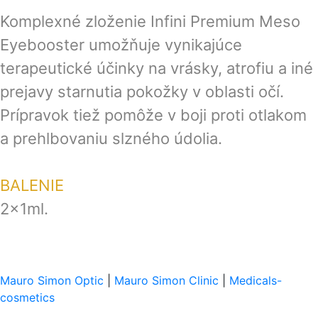
Komplexné zloženie Infini Premium Meso
Eyebooster umožňuje vynikajúce
terapeutické účinky na vrásky, atrofiu a iné
prejavy starnutia pokožky v oblasti očí.
Prípravok tiež pomôže v boji proti otlakom
a prehlbovaniu slzného údolia.
BALENIE
2x1ml.
Mauro Simon Optic
|
Mauro Simon Clinic
|
Medicals-
cosmetics