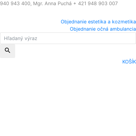
940 943 400, Mgr. Anna Puchá + 421 948 903 007
Objednanie estetika a kozmetika
Objednanie očná ambulancia
search
KOŠÍK