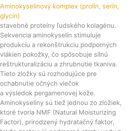
Aminokyselinový komplex (prolín, serín,
glycín)
stavebné proteíny ľudského kolagénu.
Sekvencia aminokyselín stimuluje
produkciu a rekonštrukciu podporných
vlákien pokožky, čo spôsobuje silnú
reštrukturalizáciu a zhrubnutie tkaniva.
Tieto zložky sú rozhodujúce pre
ochabnutie očných viečok
a výsledok pergamenovej kože.
Aminokyseliny sú tiež jednou zo zložiek,
ktoré tvoria NMF (Natural Moisturizing
Factor), prirodzený hydratačný faktor,