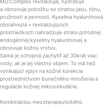
MD:Complex revitalizuje, hydratuje
a obnovuje pokožku so stratou jasu, tónu,
pružnosti a pevnosti. Kyselina hyalurónová
obsiahnutá v revitalizujúcich
prostriedkoch nahradzuje stratu prírodnej
endogénnej kyseliny hyalurónovej a
obnovuje kožnú vrstvu.
Sama je schopná zachytiť až 30krát viac
vody, ak je jej vlastný objem. To má tiež
vynikajúci vplyv na kožné korekcie
prostredníctvom bunečného množenia a
regulácie kožnej mikrocirkulácie.
Kombináciou mezoterapeutického