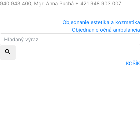
940 943 400, Mgr. Anna Puchá + 421 948 903 007
Objednanie estetika a kozmetika
Objednanie očná ambulancia
search
KOŠÍK