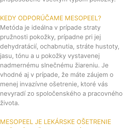
KEDY ODPORÚČAME MESOPEEL?
Metóda je ideálna v prípade straty
pružnosti pokožky, prípadne pri jej
dehydratácií, ochabnutia, stráte hustoty,
jasu, tónu a u pokožky vystavenej
nadmernému slnečnému žiareniu. Je
vhodné aj v prípade, že máte záujem o
menej invazívne ošetrenie, ktoré vás
nevyradí zo spoločenského a pracovného
života.
MESOPEEL JE LEKÁRSKE OŠETRENIE