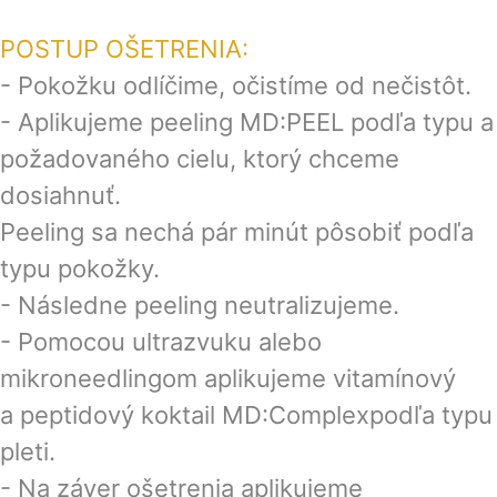
POSTUP OŠETRENIA:
- Pokožku odlíčime, očistíme od nečistôt.
- Aplikujeme peeling MD:PEEL podľa typu a
požadovaného cielu, ktorý chceme
dosiahnuť.
Peeling sa nechá pár minút pôsobiť podľa
typu pokožky.
- Následne peeling neutralizujeme.
- Pomocou ultrazvuku alebo
mikroneedlingom aplikujeme vitamínový
a peptidový koktail MD:Complexpodľa typu
pleti.
- Na záver ošetrenia aplikujeme