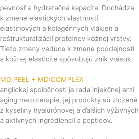
pevnosť a hydratačná kapacita. Dochádza
k zmene elastických vlastností
elastinových a kolagénnych vlákien a
reštrukturalizácií proteinov kožnej vrstvy.
Tieto zmeny vedúce k zmene poddajnosti
a kožnej elasticite spôsobujú znik vrások.
MD:PEEL + MD:COMPLEX
anglickej spoločnosti je rada injekčnej anti-
aging mezoterapie, jej produkty sú zložené
z kyseliny hyalurónovej a ďalších výživných
a aktívnych ingrediencií a peptidov.