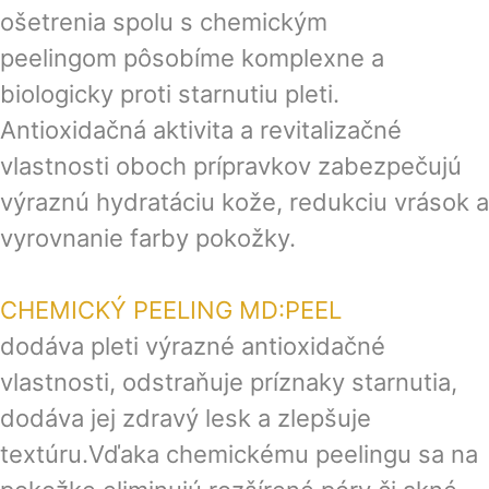
ošetrenia spolu s chemickým
peelingom pôsobíme komplexne a
biologicky proti starnutiu pleti.
Antioxidačná aktivita a revitalizačné
vlastnosti oboch prípravkov zabezpečujú
výraznú hydratáciu kože, redukciu vrások a
vyrovnanie farby pokožky.
CHEMICKÝ PEELING MD:PEEL
dodáva pleti výrazné antioxidačné
vlastnosti, odstraňuje príznaky starnutia,
dodáva jej zdravý lesk a zlepšuje
textúru.Vďaka chemickému peelingu sa na