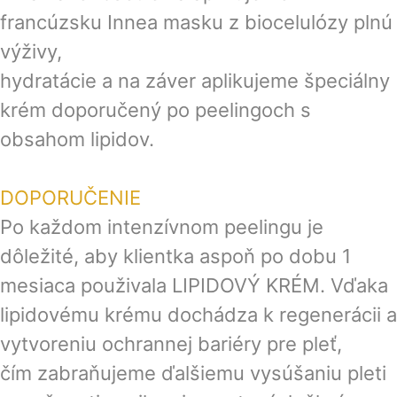
francúzsku Innea masku z biocelulózy plnú
výživy,
hydratácie a na záver aplikujeme špeciálny
krém doporučený po peelingoch s
obsahom lipidov.
DOPORUČENIE
Po každom intenzívnom peelingu je
dôležité, aby klientka aspoň po dobu 1
mesiaca použivala LIPIDOVÝ KRÉM. Vďaka
lipidovému krému dochádza k regenerácii a
vytvoreniu ochrannej bariéry pre pleť,
čím zabraňujeme ďalšiemu vysúšaniu pleti