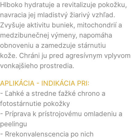
Hlboko hydratuje a revitalizuje pokožku,
navracia jej mladistvý žiarivý vzhľad.
Zvyšuje aktivitu buniek, mitochondrií a
medzibunečnej výmeny, napomáha
obnoveniu a zamedzuje stárnutiu
kože. Chráni ju pred agresívnym vplyvom
vonkajšieho prostredia.
APLIKÁCIA - INDIKÁCIA PRI:
- Ľahké a stredne ťažké chrono a
fotostárnutie pokožky
- Príprava k prístrojovému omladeniu a
peelingu
- Rrekonvalenscencia po nich