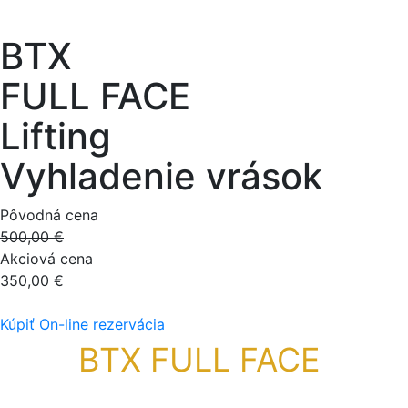
BTX
FULL FACE
Lifting
Vyhladenie vrások
Pôvodná cena
500,00 €
Akciová cena
350,00 €
Sme výhradným dovozcom
Kúpiť
On-line rezervácia
BTX FULL FACE