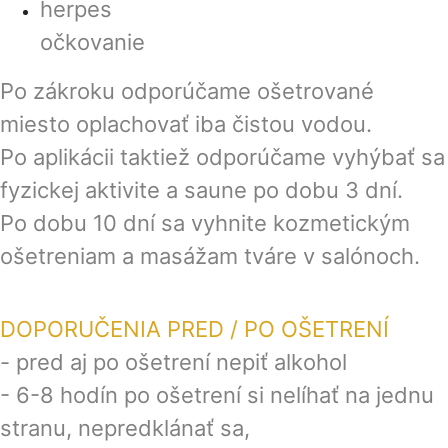
herpes
očkovanie
Po zákroku odporúčame ošetrované
miesto oplachovať iba čistou vodou.
Po aplikácii taktiež odporúčame vyhýbať sa
fyzickej aktivite a saune po dobu 3 dní.
Po dobu 10 dní sa vyhnite kozmetickým
ošetreniam a masážam tváre v salónoch.
DOPORUČENIA PRED / PO OŠETRENÍ
- pred aj po ošetrení nepiť alkohol
- 6-8 hodín po ošetrení si nelíhať na jednu
stranu, nepredklánať sa,