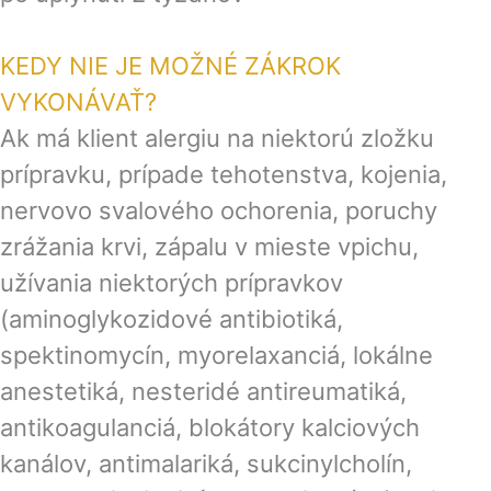
KEDY NIE JE MOŽNÉ ZÁKROK
VYKONÁVAŤ?
Ak má klient alergiu na niektorú zložku
prípravku, prípade tehotenstva, kojenia,
nervovo svalového ochorenia, poruchy
zrážania krvi, zápalu v mieste vpichu,
užívania niektorých prípravkov
(aminoglykozidové antibiotiká,
spektinomycín, myorelaxanciá, lokálne
anestetiká, nesteridé antireumatiká,
antikoagulanciá, blokátory kalciových
kanálov, antimalariká, sukcinylcholín,