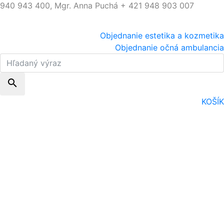
940 943 400, Mgr. Anna Puchá + 421 948 903 007
Objednanie estetika a kozmetika
Objednanie očná ambulancia
search
KOŠÍK