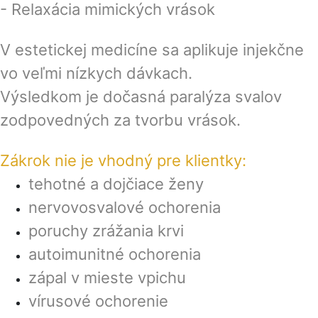
- Relaxácia mimických vrások
V estetickej medicíne sa aplikuje injekčne
vo veľmi nízkych dávkach.
Výsledkom je dočasná paralýza svalov
zodpovedných za tvorbu vrások.
Zákrok nie je vhodný pre klientky:
tehotné a dojčiace ženy
nervovosvalové ochorenia
poruchy zrážania krvi
autoimunitné ochorenia
zápal v mieste vpichu
vírusové ochorenie