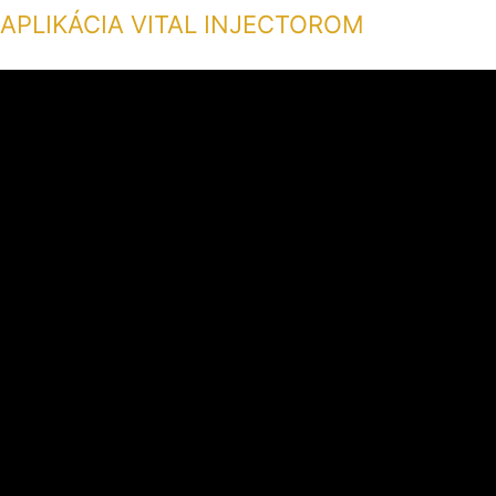
APLIKÁCIA VITAL INJECTOROM