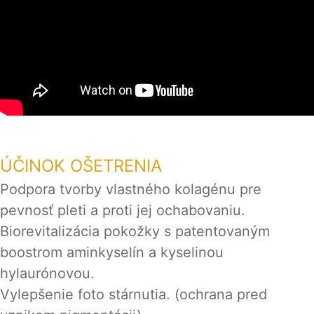
ÚČINOK OŠETRENIA
Podpora tvorby vlastného kolagénu pre
pevnosť pleti a proti jej ochabovaniu.
Biorevitalizácia pokožky s patentovaným
boostrom aminkyselín a kyselinou
hylaurónovou.
Vylepšenie foto stárnutia. (ochrana pred