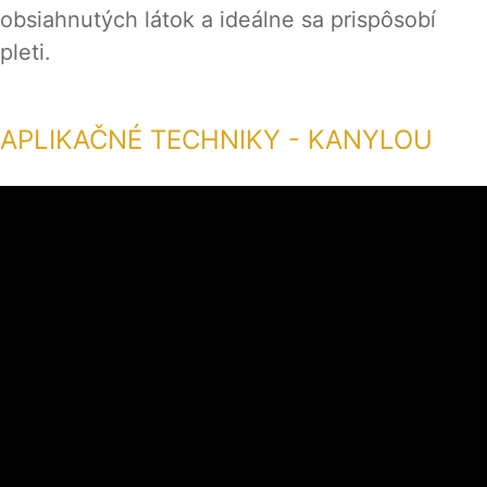
obsiahnutých látok a ideálne sa prispôsobí
pleti.
APLIKAČNÉ TECHNIKY - KANYLOU