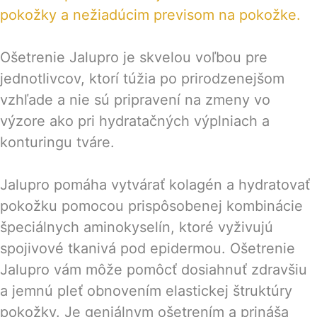
pokožky a nežiadúcim previsom na pokožke.
Ošetrenie Jalupro je skvelou voľbou pre
jednotlivcov, ktorí túžia po prirodzenejšom
vzhľade a nie sú pripravení na zmeny vo
výzore ako pri hydratačných výplniach a
konturingu tváre.
Jalupro pomáha vytvárať kolagén a hydratovať
pokožku pomocou prispôsobenej kombinácie
špeciálnych aminokyselín, ktoré vyživujú
spojivové tkanivá pod epidermou. Ošetrenie
Jalupro vám môže pomôcť dosiahnuť zdravšiu
a jemnú pleť obnovením elastickej štruktúry
pokožky. Je geniálnym ošetrením a prináša