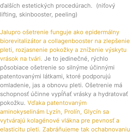
ďalších estetických procedúrach. (niťový
lifting, skinbooster, peeling)
Jalupro ošetrenie funguje ako epidermálny
biorevitalizátor a collagenbooster na zlepšenie
pleti, rozjasnenie pokožky a zníženie výskytu
vrások na tvári.
Je to jedinečné, rýchlo
pôsobiace ošetrenie so silnýme účinnými
patentovanými látkami, ktoré podporujú
omladenie, jas a obnovu pleti. Ošetrenie má
schopnosť účinne vypĺňať vrásky a hydratovať
pokožku.
Vďaka patentovaným
aminokyselinám Lyzín, Prolín, Glycín sa
vytvárajú kolagénové vlákna pre pevnosť a
elasticitu pleti. Zabráňujeme tak ochabnovaniu