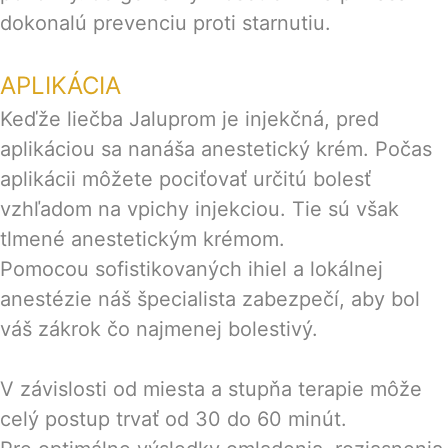
dokonalú prevenciu proti starnutiu.
APLIKÁCIA
Keďže liečba Jaluprom je injekčná, pred
aplikáciou sa nanáša anestetický krém. Počas
aplikácii môžete pociťovať určitú bolesť
vzhľadom na vpichy injekciou. Tie sú však
tlmené anestetickým krémom.
Pomocou sofistikovaných ihiel a lokálnej
anestézie náš špecialista zabezpečí, aby bol
váš zákrok čo najmenej bolestivý.
V závislosti od miesta a stupňa terapie môže
celý postup trvať od 30 do 60 minút.