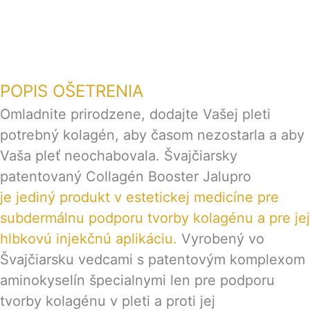
POPIS OŠETRENIA
Omladnite prirodzene, dodajte Vašej pleti
potrebný kolagén, aby časom nezostarla a aby
Vaša pleť neochabovala. Švajčiarsky
patentovaný Collagén Booster Jalupro
je jediný produkt v estetickej medicíne pre
subdermálnu podporu tvorby kolagénu a pre jej
hlbkovú injekčnú aplikáciu.
Vyrobený vo
Švajčiarsku vedcami s patentovým komplexom
aminokyselín špecialnymi len pre podporu
tvorby kolagénu v pleti a proti jej