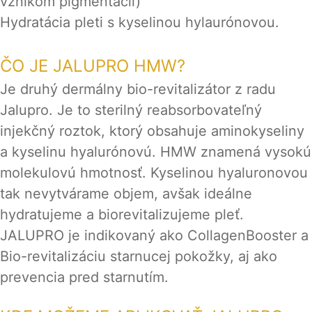
vznikom pigmentácii)
Hydratácia pleti s kyselinou hylaurónovou.
ČO JE JALUPRO HMW?
Je druhý dermálny bio-revitalizátor z radu
Jalupro. Je to sterilný reabsorbovateľný
injekčný roztok, ktorý obsahuje aminokyseliny
a kyselinu hyalurónovú. HMW znamená vysokú
molekulovú hmotnosť. Kyselinou hyaluronovou
tak nevytvárame objem, avšak ideálne
hydratujeme a biorevitalizujeme pleť.
JALUPRO je indikovaný ako CollagenBooster a
Bio-revitalizáciu starnucej pokožky, aj ako
prevencia pred starnutím.