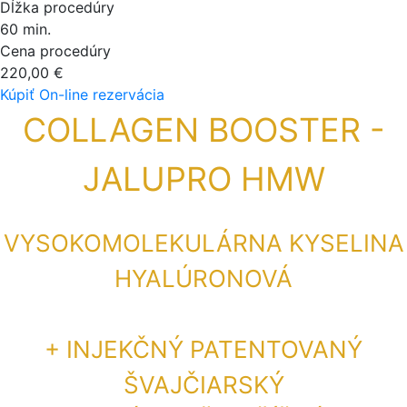
Dĺžka procedúry
60 min.
Cena procedúry
220,00 €
Kúpiť
On-line rezervácia
COLLAGEN BOOSTER -
JALUPRO HMW
VYSOKOMOLEKULÁRNA KYSELINA
HYALÚRONOVÁ
+ INJEKČNÝ PATENTOVANÝ
ŠVAJČIARSKÝ