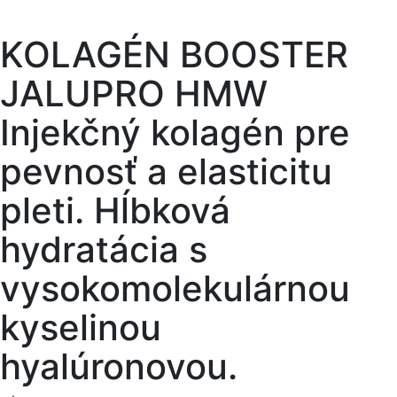
KOLAGÉN BOOSTER
JALUPRO HMW
Injekčný kolagén pre
pevnosť a elasticitu
pleti. Hĺbková
hydratácia s
vysokomolekulárnou
kyselinou
hyalúronovou.