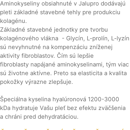
Aminokyseliny obsiahnuté v Jalupro dodávajú
pleti základné stavebné tehly pre produkciu
kolagénu.
Základné stavebné jednotky pre tvorbu
kolagénového vlákna - Glycín, L-prolín, L-lyzín
sú nevyhnutné na kompenzáciu zníženej
aktivity fibroblastov. Čím sú lepšie
fibroblasty napájané aminokyselinami, tým viac
sú životne aktívne. Preto sa elasticita a kvalita
pokožky výrazne zlepšuje.
Špeciálna kyselina hyalúronová 1200-3000
kDa hydratuje Vašu pleť bez efektu zväčšenia
a chráni pred dehydratáciou.