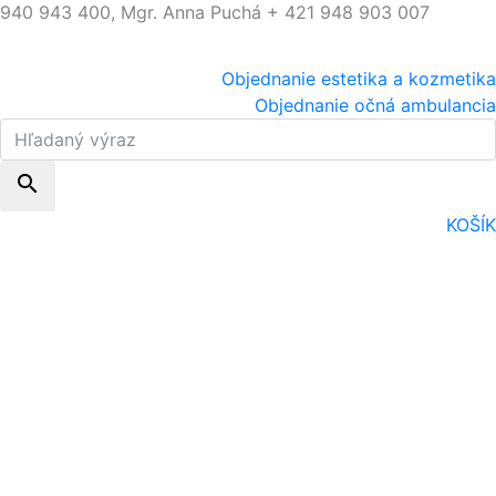
940 943 400, Mgr. Anna Puchá + 421 948 903 007
Objednanie estetika a kozmetika
Objednanie očná ambulancia
search
KOŠÍK