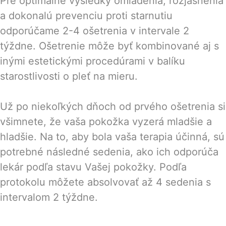
Pre optimálne výsledky omladenia, rozjasnenia
a dokonalú prevenciu proti starnutiu
odporúčame 2-4 ošetrenia v intervale 2
týždne. Ošetrenie môže byť kombinované aj s
inými estetickými procedúrami v balíku
starostlivosti o pleť na mieru.
Už po niekoľkých dňoch od prvého ošetrenia si
všimnete, že vaša pokožka vyzerá mladšie a
hladšie. Na to, aby bola vaša terapia účinná, sú
potrebné následné sedenia, ako ich odporúča
lekár podľa stavu Vašej pokožky. Podľa
protokolu môžete absolvovať až 4 sedenia s
intervalom 2 týždne.