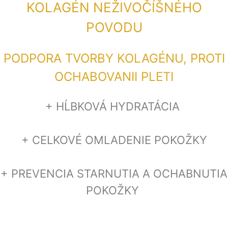
KOLAGÉN NEŽIVOČÍŠNÉHO
POVODU
PODPORA TVORBY KOLAGÉNU, PROTI
OCHABOVANII PLETI
+ HĹBKOVÁ HYDRATÁCIA
+ CELKOVÉ OMLADENIE POKOŽKY
+ PREVENCIA STARNUTIA A OCHABNUTIA
POKOŽKY