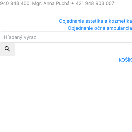
940 943 400, Mgr. Anna Puchá + 421 948 903 007
Objednanie estetika a kozmetika
Objednanie očná ambulancia
search
KOŠÍK