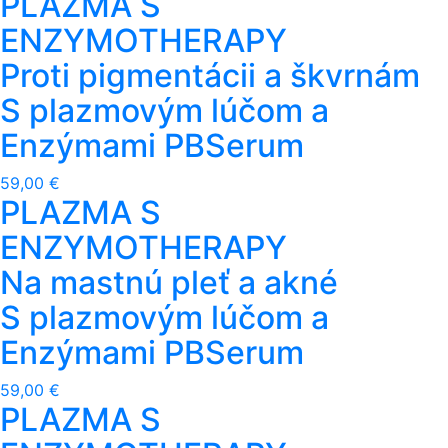
PLAZMA S
ENZYMOTHERAPY
Proti pigmentácii a škvrnám
S plazmovým lúčom a
Enzýmami PBSerum
59,00 €
PLAZMA S
ENZYMOTHERAPY
Na mastnú pleť a akné
S plazmovým lúčom a
Enzýmami PBSerum
59,00 €
PLAZMA S