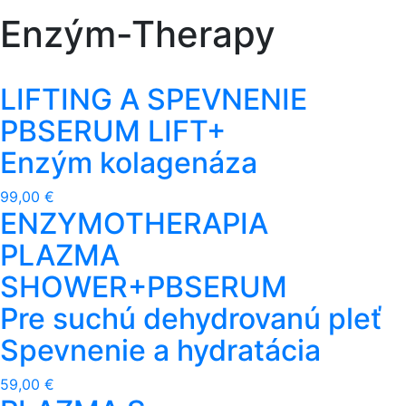
Enzým-Therapy
LIFTING A SPEVNENIE
PBSERUM LIFT+
Enzým kolagenáza
99,00 €
ENZYMOTHERAPIA
PLAZMA
SHOWER+PBSERUM
Pre suchú dehydrovanú pleť
Spevnenie a hydratácia
59,00 €